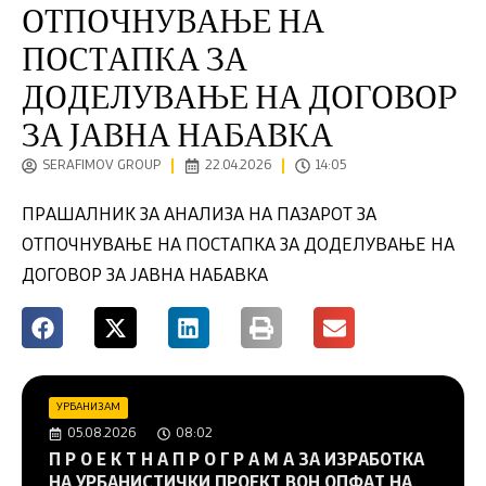
ОТПОЧНУВАЊЕ НА
ПОСТАПКА ЗА
ДОДЕЛУВАЊЕ НА ДОГОВОР
ЗА ЈАВНА НАБАВКА
SERAFIMOV GROUP
22.04.2026
14:05
ПРАШАЛНИК ЗА АНАЛИЗА НА ПАЗАРОТ ЗА
ОТПОЧНУВАЊЕ НА ПОСТАПКА ЗА ДОДЕЛУВАЊЕ НА
ДОГОВОР ЗА ЈАВНА НАБАВКА
УРБАНИЗАМ
05.08.2026
08:02
П Р О Е К Т Н А П Р О Г Р А М А ЗА ИЗРАБОТКА
НА УРБАНИСТИЧКИ ПРОЕКТ ВОН ОПФАТ НА