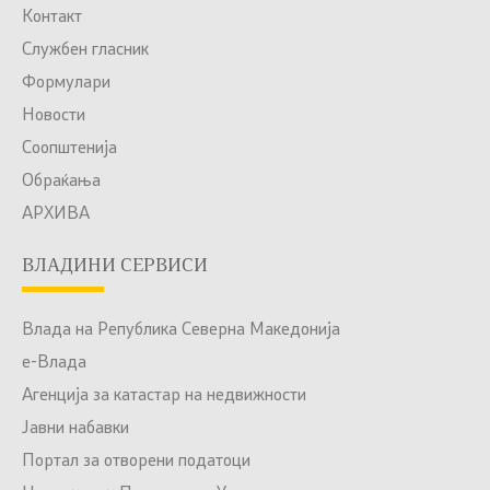
Контакт
Службен гласник
Формулари
Новости
Соопштенија
Обраќања
АРХИВА
ВЛАДИНИ СЕРВИСИ
Влада на Република Северна Македонија
е-Влада
Агенција за катастар на недвижности
Јавни набавки
Портал за отворени податоци