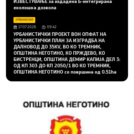
ИЗВЕСТУВАЊЕ за издадена Б-интегрирана
еколошка дозвола
УРБАНИЗАМ
17.07.2026
09:42
УРБАНИСТИЧКИ ПРОЕКТ ВОН ОПФАТ НА
УРБАНИСТИЧКИ ПЛАН ЗА ИЗГРАДБА НА
ДАЛНОВОД ДО 35KV, ВО КО ТРЕМНИК,
ОПШТИНА НЕГОТИНО, КО ПРЖДЕВО, КО
БИСТРЕНЦИ, ОПШТИНА ДЕМИР КАПИЈА ДЕЛ 3:
ОД КП 303 ДО КП 2050/1 ВО КО ТРЕМНИК,
ОПШТИНА НЕГОТИНО со површина од 0.51ha