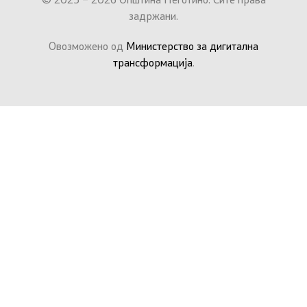
© 2025 – 2026 Општина Неготино. Сите права
задржани.
Овозможено од
Министерство за дигитална
трансформација
.