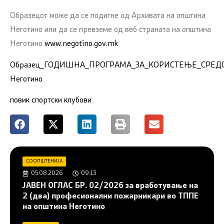
Образецот може да се подигне од Архивата на општина
Неготино или да се превземе од веб страната на општина
Неготино
www.negotino.gov.mk
Образец_ГОДИШНА_ПРОГРАМА_ЗА_КОРИСТЕЊЕ_СРЕДС
Неготино
повик спортски клубови
СООПШТЕНИЈА
05.08.2026
09:13
JAВЕН ОГЛАС БР. 02/2026 за вработување на
2 (два) професионални пожарникари во ТППЕ
на општина Неготино