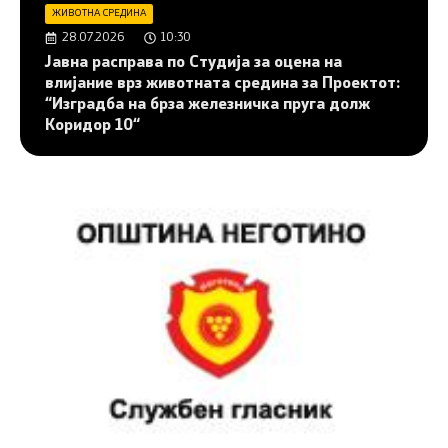
ЖИВОТНА СРЕДИНА
28.07.2026
10:30
Јавна расправа по Студија за оцена на
влијание врз животната средина за Проектот:
“Изградба на брза железничка пруга долж
Коридор 10“