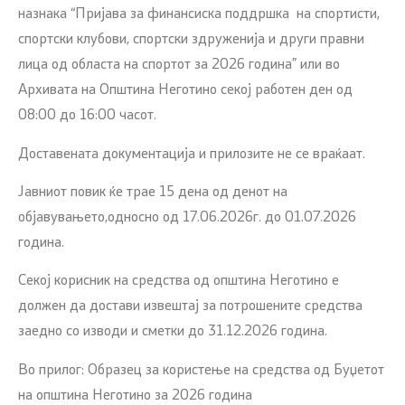
назнака “Пријава за финансиска поддршка на спортисти,
спортски клубови, спортски здруженија и други правни
лица од областа на спортот за 2026 година” или во
Архивата на Општина Неготино секој работен ден од
08:00 до 16:00 часот.
Доставената документација и прилозите не се враќаат.
Јавниот повик ќе трае 15 дена од денот на
објавувањето,односно од 17.06.2026г. до 01.07.2026
година.
Секој корисник на средства од општина Неготино е
должен да достави извештај за потрошените средства
заедно со изводи и сметки до 31.12.2026 година.
Во прилог: Образец за користење на средства од Буџетот
на општина Неготино за 2026 година