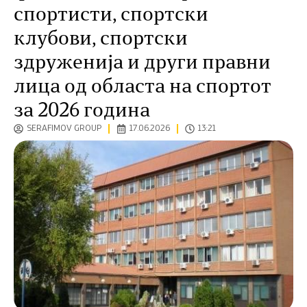
спортисти, спортски
клубови, спортски
здруженија и други правни
лица од областа на спортот
за 2026 година
SERAFIMOV GROUP
17.06.2026
13:21