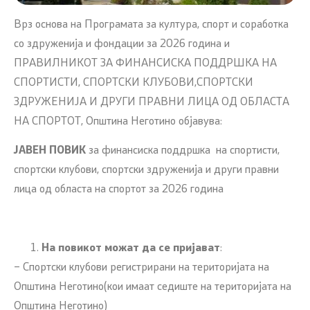
Врз основа на Програмата за култура, спорт и соработка
со здруженија и фондации за 2026 година и
ПРАВИЛНИКOT ЗА ФИНАНСИСКА ПОДДРШКА НА
СПОРТИСТИ, СПОРТСКИ КЛУБОВИ,СПОРТСКИ
ЗДРУЖЕНИЈА И ДРУГИ ПРАВНИ ЛИЦА ОД ОБЛАСТА
НА СПОРТОТ, Општина Неготино објавува:
ЈАВЕН ПОВИК
за финансиска поддршка на спортисти,
спортски клубови, спортски здруженија и други правни
лица од областа на спортот за 2026 година
На повикот можат да се пријават
:
– Спортски клубови регистрирани на територијата на
Општина Неготино(кои имаат седиште на територијата на
Општина Неготино)