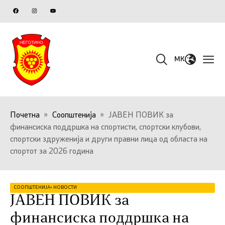
MK
Почетна
»
Соопштенија
»
ЈАВЕН ПОВИК за
финансиска поддршка на спортисти, спортски клубови,
спортски здруженија и други правни лица од областа на
спортот за 2026 година
СООПШТЕНИЈА
•
НОВОСТИ
ЈАВЕН ПОВИК за
финансиска поддршка на