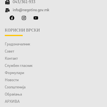
043/361-933
info@negotino.gov.mk
КОРИСНИ ВРСКИ
Градоначалник
Совет
Контакт
Службен гласник
Формулари
Новости
Соопштенија
Обраќања
АРХИВА