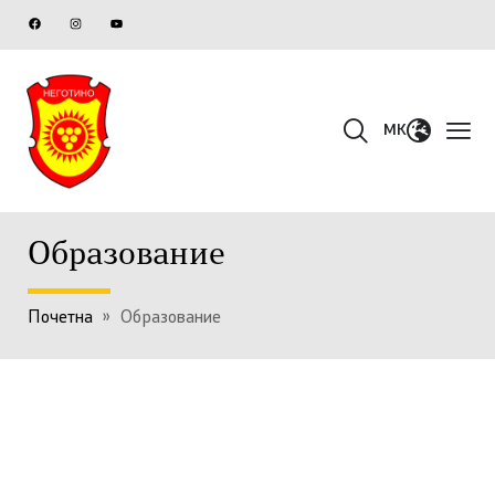
MK
Образование
Почетна
»
Образование