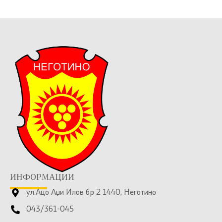
ИНФОРМАЦИИ
ул.Ацо Аџи Илов бр 2 1440, Неготино
043/361-045