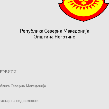
Република Северна Македонија
Општина Неготино
ЕРВИСИ
ублика Северна Македонија
атастар на недвижности