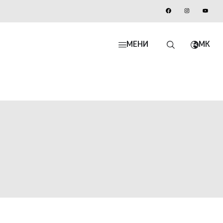
МЕНИ
MK