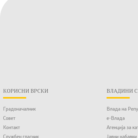
КОРИСНИ ВРСКИ
ВЛАДИНИ С
Градоначалник
Влада на Реп
Совет
е-Влада
Контакт
Агенција за к
Службен гласник
Јавни набавки