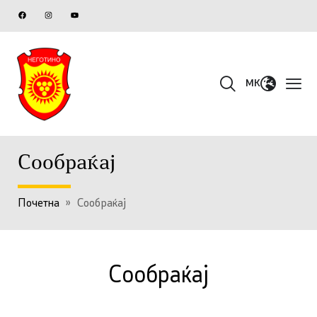
MK
Сообраќај
Почетна
»
Сообраќај
Сообраќај