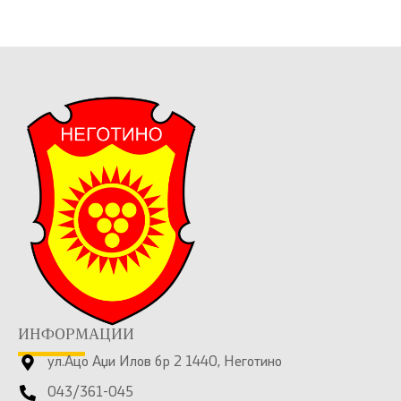
ИНФОРМАЦИИ
ул.Ацо Аџи Илов бр 2 1440, Неготино
043/361-045