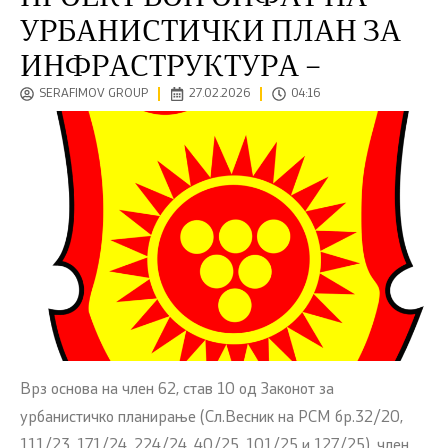
УРБАНИСТИЧКИ ПЛАН ЗА
ИНФРАСТРУКТУРА –
SERAFIMOV GROUP
27.02.2026
04:16
Врз основа на член 62, став 10 од Законот за
урбанистичко планирање (Сл.Весник на РСМ бр.32/20,
111/23, 171/24, 224/24, 40/25, 101/25 и 127/25), член