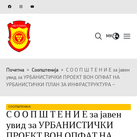
MK
Почетна
»
Соопштенија
»
С О О П Ш Т Е Н И Е за јавен
увид за УРБАНИСТИЧКИ ПРОЕКТ ВОН ОПФАТ НА
УРБАНИСТИЧКИ ПЛАН ЗА ИНФРАСТРУКТУРА –
СООПШТЕНИЈА
С О О П Ш Т Е Н И Е за јавен
увид за УРБАНИСТИЧКИ
ПРОЕКТ ВОН ОПФАТ НА