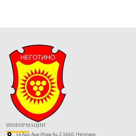
ИНФОРМАЦИИ
ул.Ацо Аџи Илов бр 2 1440, Неготино