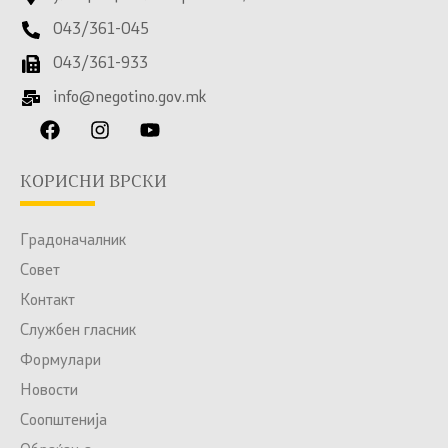
043/361-045
043/361-933
info@negotino.gov.mk
КОРИСНИ ВРСКИ
Градоначалник
Совет
Контакт
Службен гласник
Формулари
Новости
Соопштенија