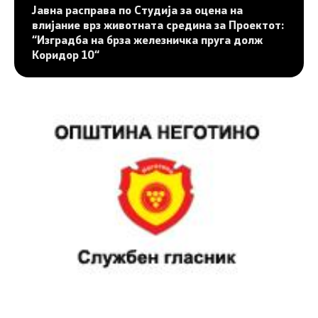
Јавна расправа по Студија за оцена на
влијание врз животната средина за Проектот:
“Изградба на брза железничка пруга долж
Коридор 10“