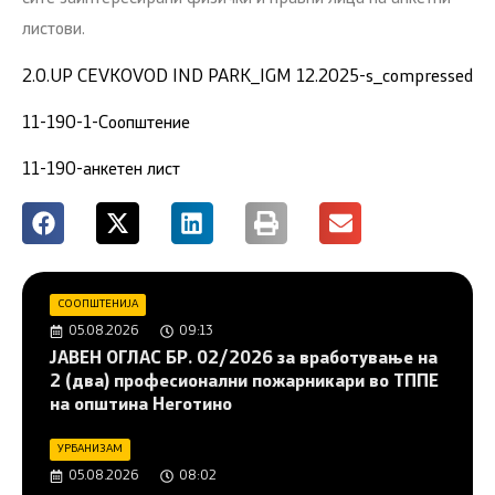
листови.
2.0.UP CEVKOVOD IND PARK_IGM 12.2025-s_compressed
11-190-1-Соопштение
11-190-анкетен лист
СООПШТЕНИЈА
05.08.2026
09:13
JAВЕН ОГЛАС БР. 02/2026 за вработување на
2 (два) професионални пожарникари во ТППЕ
на општина Неготино
УРБАНИЗАМ
05.08.2026
08:02