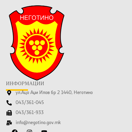
ИНФОРМАЦИИ
ул.Ацо Аџи Илов бр 2 1440, Неготино
043/361-045
043/361-933
info@negotino.gov.mk