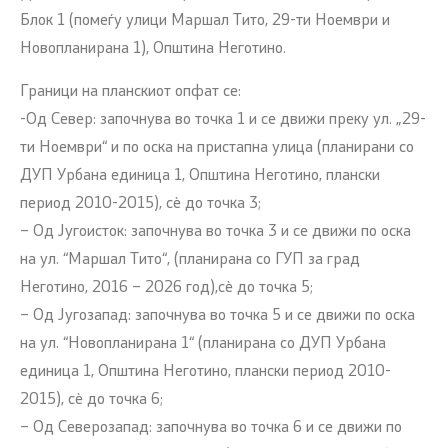
Блок 1 (помеѓу улици Маршал Тито, 29-ти Ноември и
Новопланирана 1), Општина Неготино.
Граници на планскиот опфат се:
-Од Север: започнува во точка 1 и се движи преку ул. „29-
ти Ноември“ и по оска на пристапна улица (планирани со
ДУП Урбана единица 1, Општина Неготино, плански
период 2010-2015), сѐ до точка 3;
– Од Југоисток: започнува во точка 3 и се движи по оска
на ул. “Маршал Тито“, (планирана со ГУП за град
Неготино, 2016 – 2026 год),сѐ до точка 5;
– Од Југозапад: започнува во точка 5 и се движи по оска
на ул. “Новопланирана 1“ (планирана со ДУП Урбана
единица 1, Општина Неготино, плански период 2010-
2015), сѐ до точка 6;
– Од Северозапад: започнува во точка 6 и се движи по