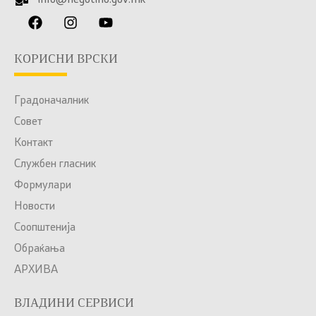
info@negotino.gov.mk
КОРИСНИ ВРСКИ
Градоначалник
Совет
Контакт
Службен гласник
Формулари
Новости
Соопштенија
Обраќања
АРХИВА
ВЛАДИНИ СЕРВИСИ