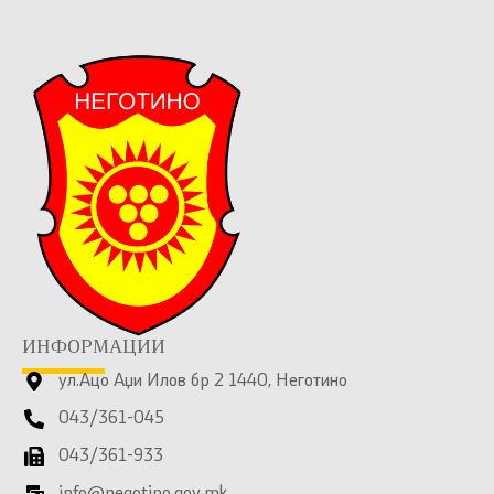
ИНФОРМАЦИИ
ул.Ацо Аџи Илов бр 2 1440, Неготино
043/361-045
043/361-933