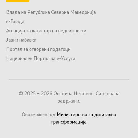
Влада на Република Северна Македонија
е-Влада
Агенција за катастар на недвижности
Јавни набавки
Портал за отворени податоци
Национален Портал за е-Услуги
© 2025 – 2026 Општина Неготино. Сите права
задржани.
Овозможено од
Министерство за дигитална
трансформација
.