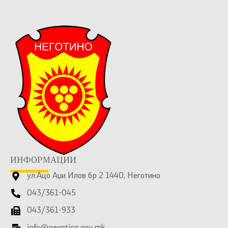
ИНФОРМАЦИИ
ул.Ацо Аџи Илов бр 2 1440, Неготино
043/361-045
043/361-933