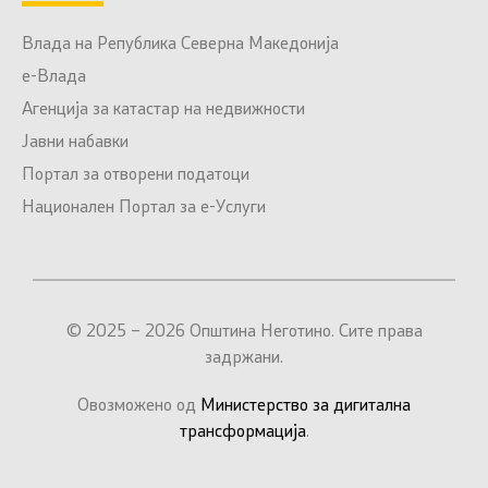
Влада на Република Северна Македонија
е-Влада
Агенција за катастар на недвижности
Јавни набавки
Портал за отворени податоци
Национален Портал за е-Услуги
© 2025 – 2026 Општина Неготино. Сите права
задржани.
Овозможено од
Министерство за дигитална
трансформација
.