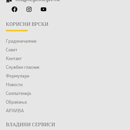
info@negotino.gov.mk
КОРИСНИ ВРСКИ
Градоначалник
Совет
Контакт
Службен гласник
Формулари
Новости
Соопштенија
Обраќања
АРХИВА
ВЛАДИНИ СЕРВИСИ