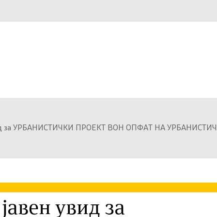
н увид за УРБАНИСТИЧКИ ПРОЕКТ ВОН ОПФАТ НА УРБАНИСТ
 јавен увид за