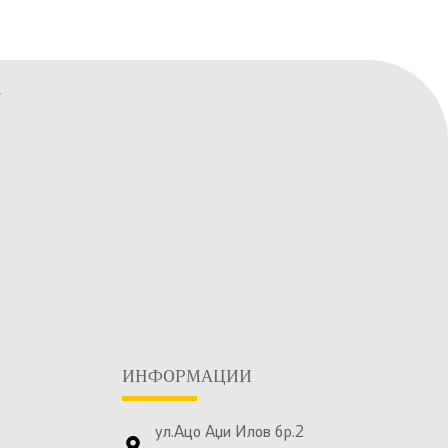
ИНФОРМАЦИИ
ул.Ацо Аџи Илов бр.2