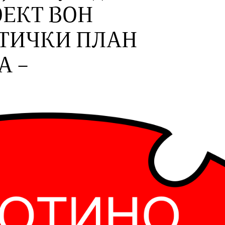
ЕКТ ВОН
ТИЧКИ ПЛАН
А –