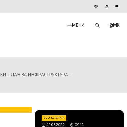
МЕНИ
MK
ИЧКИ ПЛАН ЗА ИНФРАСТРУКТУРА –
СООПШТЕНИЈА
05.08.2026
09:13