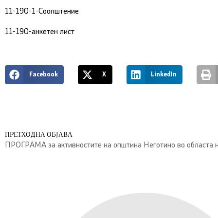
11-190-1-Соопштение
11-190-анкетен лист
Facebook
X
LinkedIn
ПРЕТХОДНА ОБЈАВА