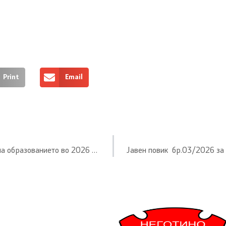
Print
Email
ПРОГРАМА за активностите на општина Неготино во областа на образованието во 2026 година