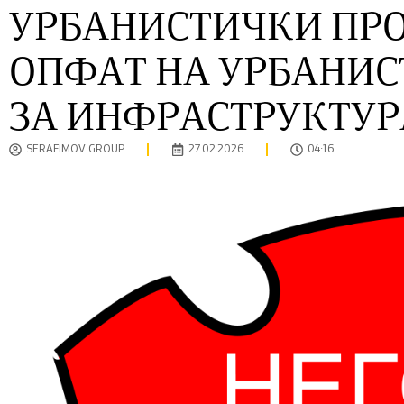
УРБАНИСТИЧКИ ПРО
ОПФАТ НА УРБАНИС
ЗА ИНФРАСТРУКТУР
SERAFIMOV GROUP
27.02.2026
04:16