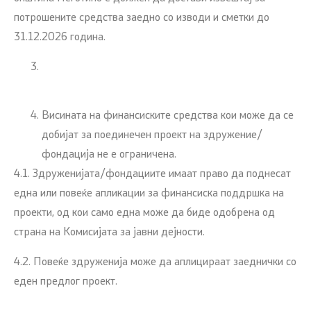
потрошените средства заедно со изводи и сметки до
31.12.2026 година.
Висината на финансиските средства кои може да се
добијат за поединечен проект на здружение/
фондација не е ограничена.
4.1. Здруженијата/фондациите имаат право да поднесат
една или повеќе апликации за финансиска поддршка на
проекти, од кои само една може да биде одобрена од
страна на Комисијата за јавни дејности.
4.2. Повеќе здруженија може да аплицираат заеднички со
еден предлог проект.