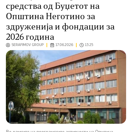
средства од Буџетот на
Општина Неготино за
здруженија и фондации за
2026 година
SERAFIMOV GROUP
17.06.2026
13:25