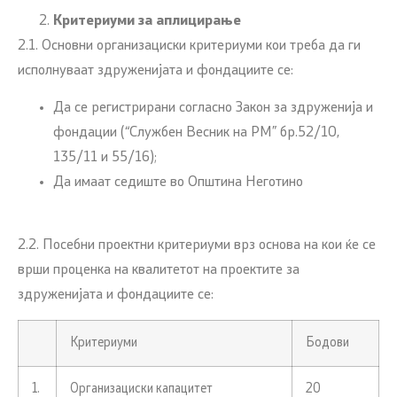
Критериуми за аплицирање
2.1. Основни организациски критериуми кои треба да ги
исполнуваат здруженијата и фондациите се:
Да се регистрирани согласно Закон за здруженија и
фондации (“Службен Весник на РМ” бр.52/10,
135/11 и 55/16);
Да имаат седиште во Општина Неготино
2.2. Посебни проектни критериуми врз основа на кои ќе се
врши проценка на квалитетот на проектите за
здруженијата и фондациите се:
Критериуми
Бодови
1.
Организациски капацитет
20