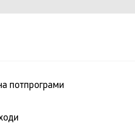
на потпрограми
ходи