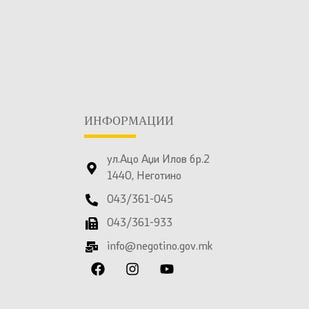
ИНФОРМАЦИИ
ул.Ацо Аџи Илов бр.2
1440, Неготино
043/361-045
043/361-933
info@negotino.gov.mk