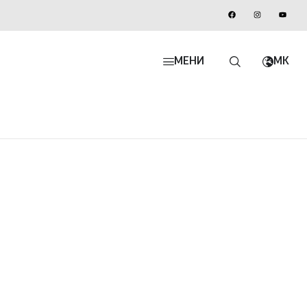
МЕНИ
MK