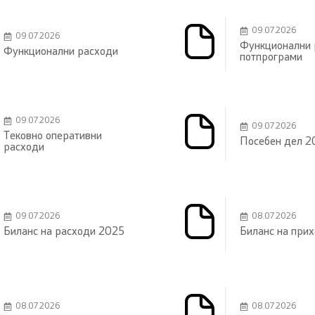
09.07.2026
09.07.2026
Функционални 
Функционални расходи
потпрограми
09.07.2026
09.07.2026
Тековно оперативни
Посебен дел 2
расходи
09.07.2026
08.07.2026
Биланс на расходи 2025
Биланс на при
08.07.2026
08.07.2026