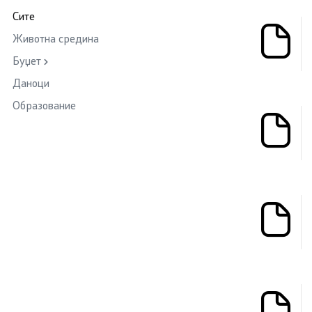
Сите
Животна средина
Буџет
Даноци
Образование