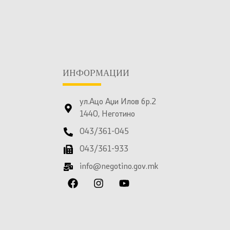
ИНФОРМАЦИИ
ул.Ацо Аџи Илов бр.2
1440, Неготино
043/361-045
043/361-933
info@negotino.gov.mk