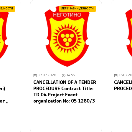
ДЕЈНОСТИ
ЛЕР И ЈАВНИ ДЕЈНОСТИ
23.07.2026
14:53
16.07.2
CANCELLATION OF A TENDER
CANCEL
н)
PROCEDURE Contract Title:
PROCED
TD 04 Project Event
т ,,
organization No: 05-1280/3