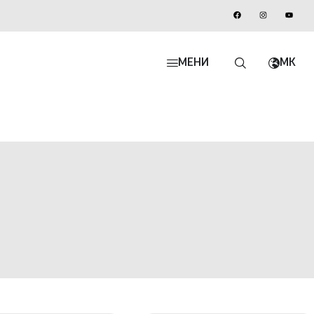
МЕНИ
MK