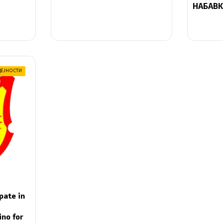
НАБАВ
ДЕЈНОСТИ
pate in
ino for