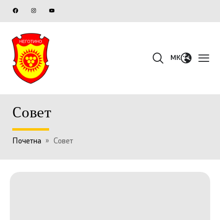
MK
Совет
Почетна
»
Совет