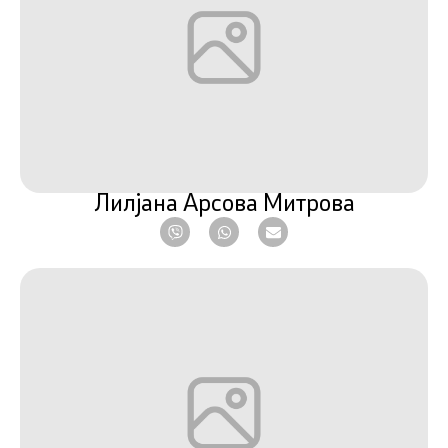
Лилјана Арсова Митрова