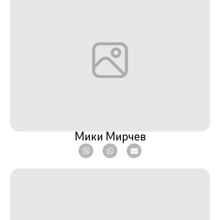
Мики Мирчев