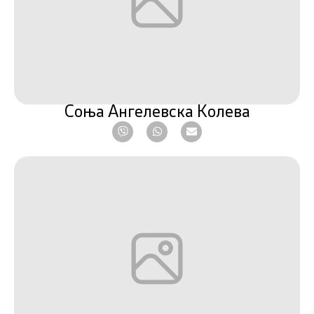
Соња Ангелевска Колева