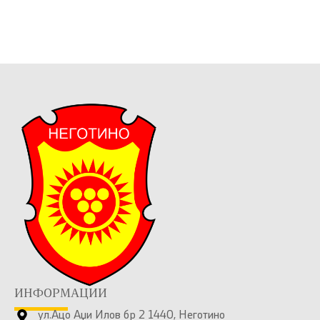
ИНФОРМАЦИИ
ул.Ацо Аџи Илов бр 2 1440, Неготино