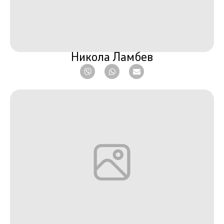
Никола Ламбев