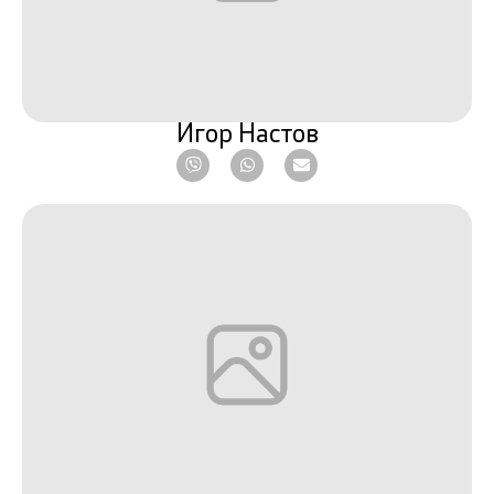
Игор Настов