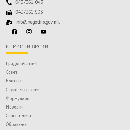
043/361-045
043/361-933
info@negotino.gov.mk
КОРИСНИ ВРСКИ
Градоначалник
Совет
Контакт
Службен гласник
Формулари
Новости
Соопштенија
Обраќања