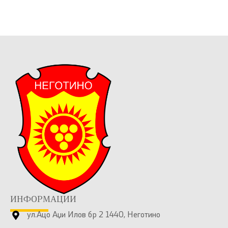
ИНФОРМАЦИИ
ул.Ацо Аџи Илов бр 2 1440, Неготино