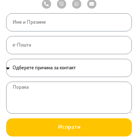
Испрати