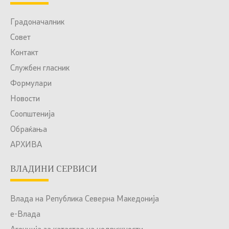
Градоначалник
Совет
Контакт
Службен гласник
Формулари
Новости
Соопштенија
Обраќања
АРХИВА
ВЛАДИНИ СЕРВИСИ
Влада на Република Северна Македонија
е-Влада