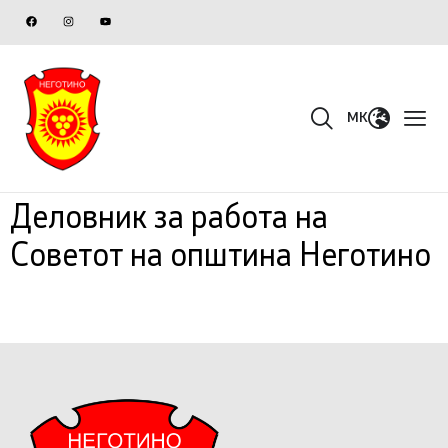
MK
Деловник за работа на
Советот на општина Неготино