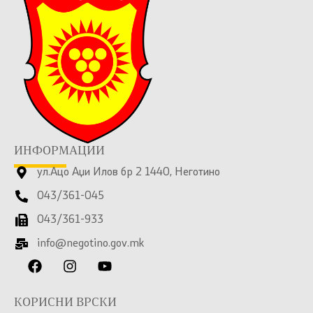
ИНФОРМАЦИИ
ул.Ацо Аџи Илов бр 2 1440, Неготино
043/361-045
043/361-933
info@negotino.gov.mk
КОРИСНИ ВРСКИ