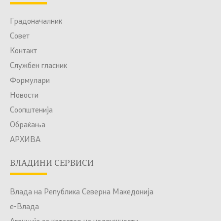
Градоначалник
Совет
Контакт
Службен гласник
Формулари
Новости
Соопштенија
Обраќања
АРХИВА
ВЛАДИНИ СЕРВИСИ
Влада на Република Северна Македонија
е-Влада