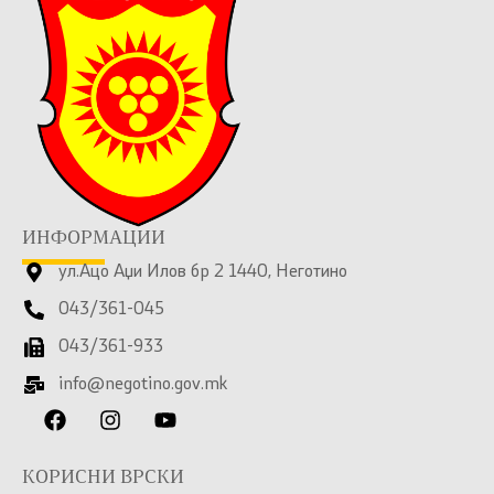
ИНФОРМАЦИИ
ул.Ацо Аџи Илов бр 2 1440, Неготино
043/361-045
043/361-933
info@negotino.gov.mk
КОРИСНИ ВРСКИ