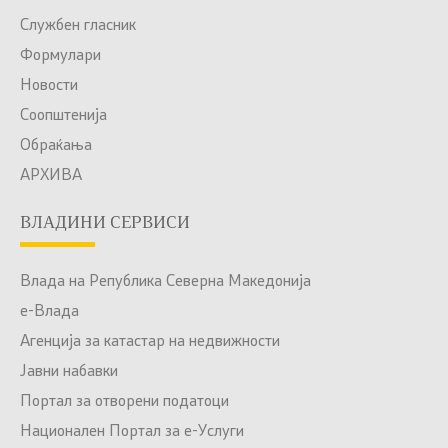
Службен гласник
Формулари
Новости
Соопштенија
Обраќања
АРХИВА
ВЛАДИНИ СЕРВИСИ
Влада на Република Северна Македонија
е-Влада
Агенција за катастар на недвижности
Јавни набавки
Портал за отворени податоци
Национален Портал за е-Услуги