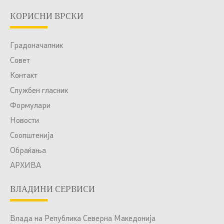
КОРИСНИ ВРСКИ
Градоначалник
Совет
Контакт
Службен гласник
Формулари
Новости
Соопштенија
Обраќања
АРХИВА
ВЛАДИНИ СЕРВИСИ
Влада на Република Северна Македонија