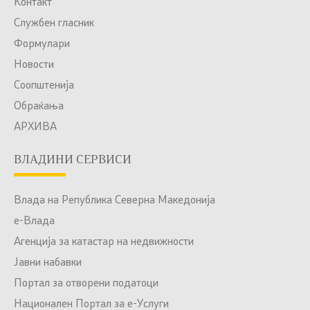
Контакт
Службен гласник
Формулари
Новости
Соопштенија
Обраќања
АРХИВА
ВЛАДИНИ СЕРВИСИ
Влада на Република Северна Македонија
е-Влада
Агенција за катастар на недвижности
Јавни набавки
Портал за отворени податоци
Национален Портал за е-Услуги