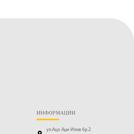
ИНФОРМАЦИИ
ул.Ацо Аџи Илов бр.2