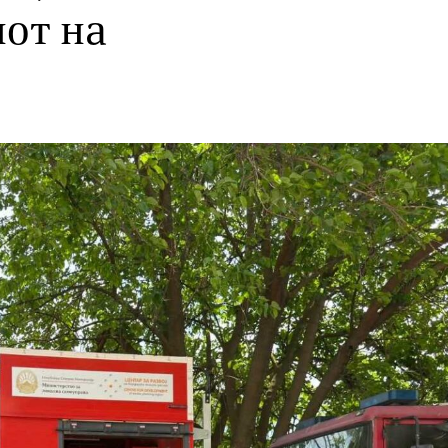
нот на