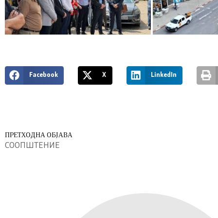
Facebook
X
LinkedIn
ПРЕТХОДНА ОБЈАВА
СООПШТЕНИЕ