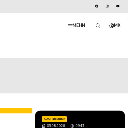
МЕНИ
MK
СООПШТЕНИЈА
05.08.2026
09:13