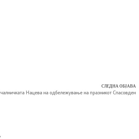
СЛЕДНА ОБЈАВА
чалничката Нацева на одбележување на празникот Спасовден