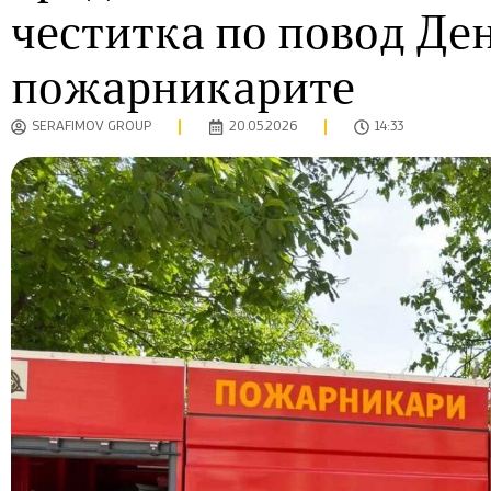
честитка по повод Де
пожарникарите
SERAFIMOV GROUP
20.05.2026
14:33