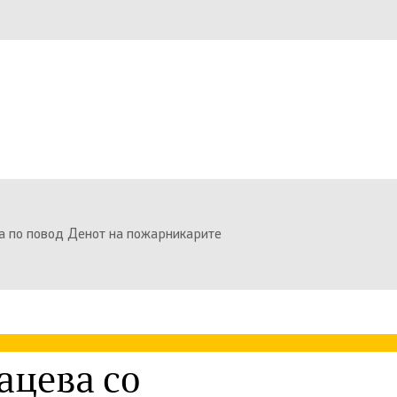
а по повод Денот на пожарникарите
ацева со