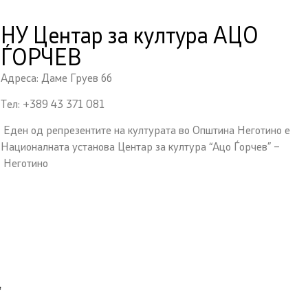
НУ Центар за култура АЦО
ЃОРЧЕВ
Адреса: Даме Груев бб
Тел: +389 43 371 081
Еден од репрезентите на културата во Општина Неготино е
Националната установа Центар за култура “Ацо Ѓорчев” –
Неготино