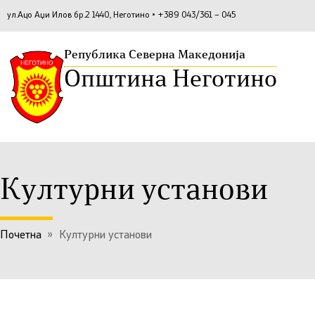
ул.Ацо Аџи Илов бр.2 1440, Неготино • +389 043/361 – 045
Република Северна Македонија
Општина Неготино
Културни установи
Почетна
»
Културни установи