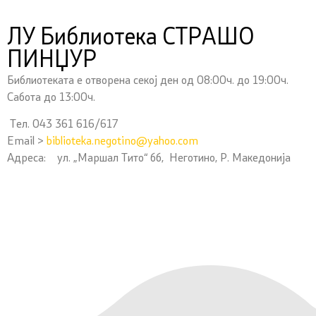
ЛУ Библиотека СТРАШО
ПИНЏУР
Библиотеката е отворена секој ден од 08:00ч. до 19:00ч.
Сабота до 13:00ч.
Тел. 043 361 616/617
Email >
biblioteka.negotino@yahoo.com
Адреса: ул. „Маршал Тито“ бб, Неготино, Р. Македонија