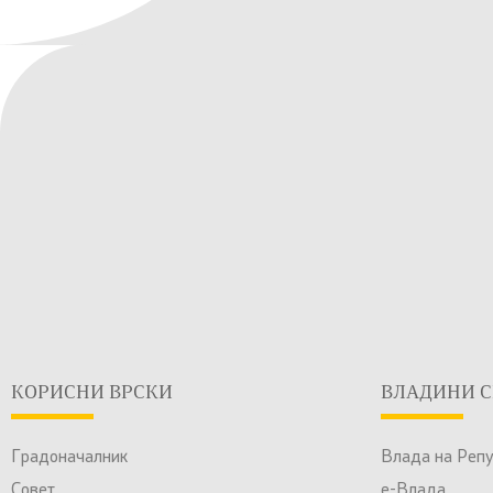
КОРИСНИ ВРСКИ
ВЛАДИНИ С
Градоначалник
Влада на Реп
Совет
е-Влада