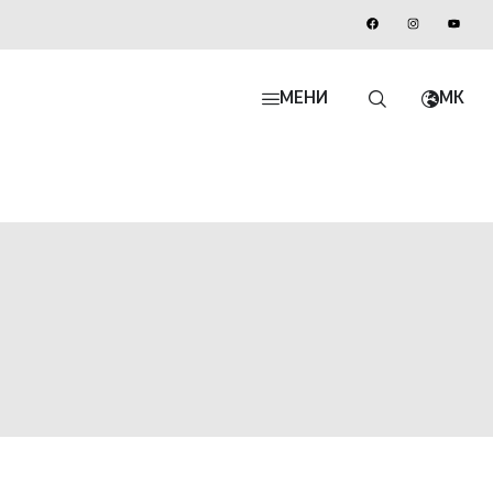
МЕНИ
MK