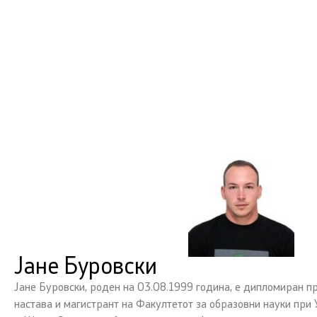
Јане Буровски
Јане Буровски, роден на 03.08.1999 година, е дипломиран 
настава и магистрант на Факултетот за образовни науки при