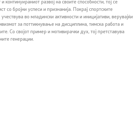
 и континуираниот развој на своите способности, тој се
ст со бројни успеси и признанија. Покрај спортските
учествува во младински активности и иницијативи, верувајќи
ивизмот за поттикнување на дисциплина, тимска работа и
ите. Со својот пример и мотивирачки дух, тој претставува
ните генерации.