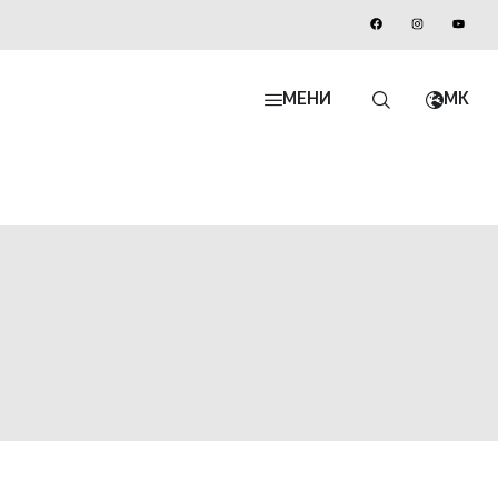
МЕНИ
MK