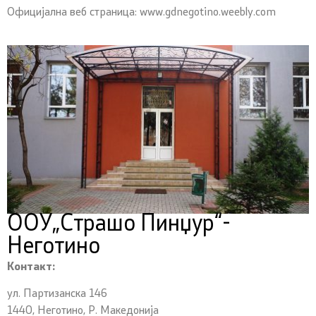
Официјална веб страница: www.gdnegotino.weebly.com
ООУ„Страшо Пинџур“-
Неготино
Контакт:
ул. Партизанска 146
1440, Неготино, Р. Македонија