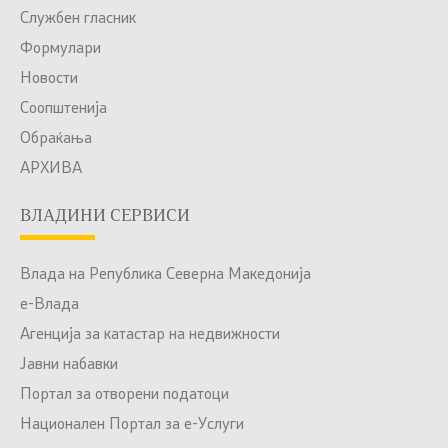
Службен гласник
Формулари
Новости
Соопштенија
Обраќања
АРХИВА
ВЛАДИНИ СЕРВИСИ
Влада на Република Северна Македонија
е-Влада
Агенција за катастар на недвижности
Јавни набавки
Портал за отворени податоци
Национален Портал за е-Услуги