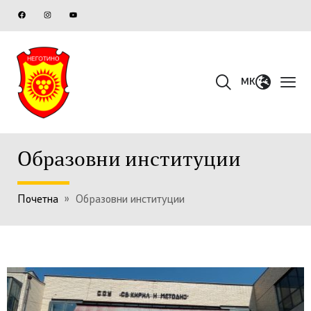
MK
Образовни институции
Почетна
»
Образовни институции