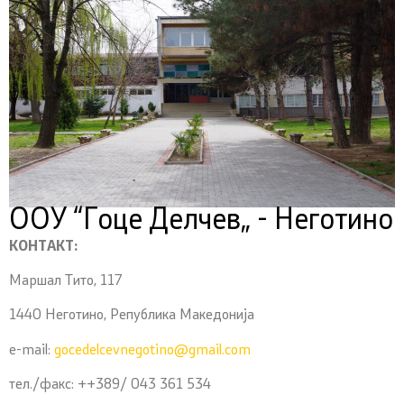
ООУ “Гоце Делчев„ - Неготино
КОНТАКТ:
Маршал Тито, 117
1440 Неготино, Република Македонија
e-mail:
gocedelcevnegotino@gmail.com
тел./факс: ++389/ 043 361 534