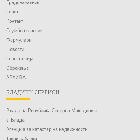
Градоначалник
Совет
Контакт
Службен гласник
Формулари
Новости
Соопштенија
Обраќања
АРХИВА
ВЛАДИНИ СЕРВИСИ
Влада на Република Северна Македонија
е-Влада
Агенција за катастар на недвижности
Јавни набавки