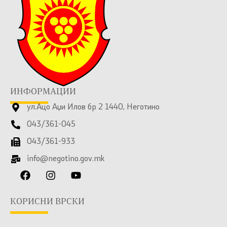
ИНФОРМАЦИИ
ул.Ацо Аџи Илов бр 2 1440, Неготино
043/361-045
043/361-933
info@negotino.gov.mk
КОРИСНИ ВРСКИ