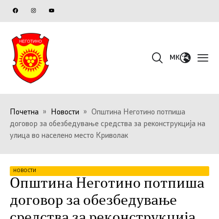
MK
Почетна
»
Новости
»
Општина Неготино потпиша
договор за обезбедување средства за реконструкција на
улица во населено место Криволак
НОВОСТИ
Општина Неготино потпиша
договор за обезбедување
средства за реконструкција