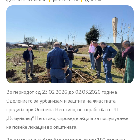
Во периодот од 23.02.2026 до 02.03.2026 година,
Оделението за урбанизам и заштита на животната
средина при Општина Неготино, во соработка со ЈП
„Комуналец“ Неготино, спроведе акција за пошумување
на повеќе локации во општината.