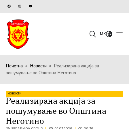
MK
Почетна
»
Новости
»
Реализирана акција за
пошумување во Општина Неготино
НОВОСТИ
Реализирана акција за
пошумување во Општина
Неготино
SERAFIMOV GROUP
04.03.2026
09:36