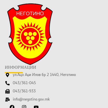
ИНФОРМАЦИИ
ул.Ацо Аџи Илов бр 2 1440, Неготино
043/361-045
043/361-933
info@negotino.gov.mk