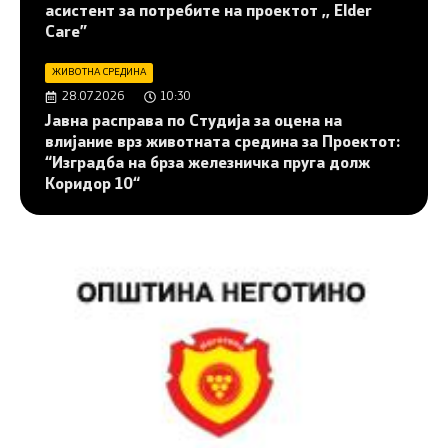
асистент за потребите на проектот ,, Elder
Care”
ЖИВОТНА СРЕДИНА
28.07.2026
10:30
Јавна расправа по Студија за оцена на
влијание врз животната средина за Проектот:
“Изградба на брза железничка пруга долж
Коридор 10“