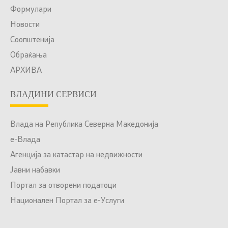
Формулари
Новости
Соопштенија
Обраќања
АРХИВА
ВЛАДИНИ СЕРВИСИ
Влада на Република Северна Македонија
е-Влада
Агенција за катастар на недвижности
Јавни набавки
Портал за отворени податоци
Национален Портал за е-Услуги