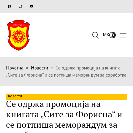
MK
Почетна
»
Новости
»
Се одржа промоција на книгата
„Сите за Форисна“ и се потпиша меморандум за соработка
НОВОСТИ
Се одржа промоција на
книгата „Сите за Форисна“ и
се потпиша меморандум за