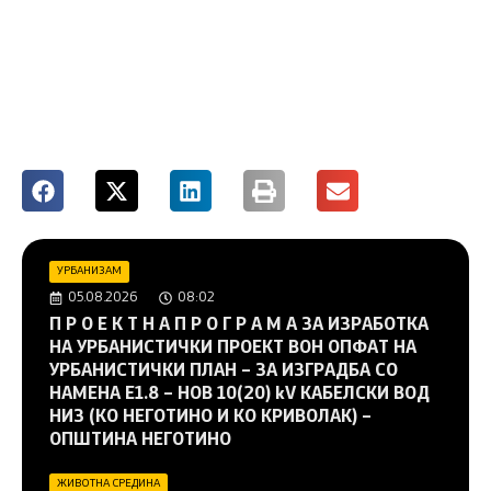
УРБАНИЗАМ
05.08.2026
08:02
П Р О Е К Т Н А П Р О Г Р А М А ЗА ИЗРАБОТКА
НА УРБАНИСТИЧКИ ПРОЕКТ ВОН ОПФАТ НА
УРБАНИСТИЧКИ ПЛАН – ЗА ИЗГРАДБА СО
НАМЕНА Е1.8 – НОВ 10(20) kV КАБЕЛСКИ ВОД
НИЗ (КО НЕГОТИНО И КО КРИВОЛАК) –
ОПШТИНА НЕГОТИНО
ЖИВОТНА СРЕДИНА