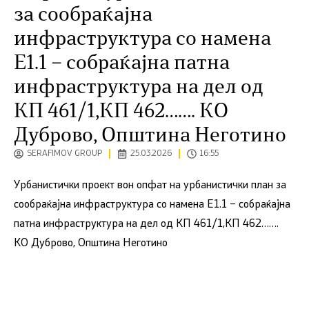
за сообраќајна
инфраструктура со намена
Е1.1 – собраќајна патна
инфраструктура на дел од
КП 461/1,КП 462……. КО
Дуброво, Општина Неготино
SERAFIMOV GROUP
25.03.2026
16:55
Урбанистички проект вон опфат на урбанистички план за
сообраќајна инфраструктура со намена Е1.1 – собраќајна
патна инфраструктура на дел од КП 461/1,КП 462…….
КО Дуброво, Општина Неготино