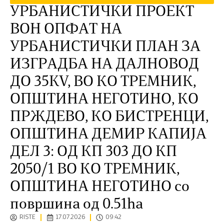
УРБАНИСТИЧКИ ПРОЕКТ
ВОН ОПФАТ НА
УРБАНИСТИЧКИ ПЛАН ЗА
ИЗГРАДБА НА ДАЛНОВОД
ДО 35KV, ВО КО ТРЕМНИК,
ОПШТИНА НЕГОТИНО, КО
ПРЖДЕВО, КО БИСТРЕНЦИ,
ОПШТИНА ДЕМИР КАПИЈА
ДЕЛ 3: ОД КП 303 ДО КП
2050/1 ВО КО ТРЕМНИК,
ОПШТИНА НЕГОТИНО со
површина од 0.51ha
RISTE
17.07.2026
09:42