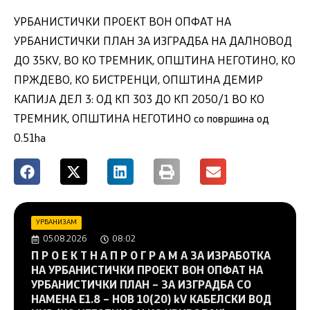
УРБАНИСТИЧКИ ПРОЕКТ ВОН ОПФАТ НА
УРБАНИСТИЧКИ ПЛАН ЗА ИЗГРАДБА НА ДАЛНОВОД
ДО 35KV, ВО КО ТРЕМНИК, ОПШТИНА НЕГОТИНО, КО
ПРЖДЕВО, КО БИСТРЕНЦИ, ОПШТИНА ДЕМИР
КАПИЈА ДЕЛ 3: ОД КП 303 ДО КП 2050/1 ВО КО
ТРЕМНИК, ОПШТИНА НЕГОТИНО со површина од
0.51ha
УРБАНИЗАМ
05.08.2026
08:02
П Р О Е К Т Н А П Р О Г Р А М А ЗА ИЗРАБОТКА
НА УРБАНИСТИЧКИ ПРОЕКТ ВОН ОПФАТ НА
УРБАНИСТИЧКИ ПЛАН – ЗА ИЗГРАДБА СО
НАМЕНА Е1.8 – НОВ 10(20) kV КАБЕЛСКИ ВОД