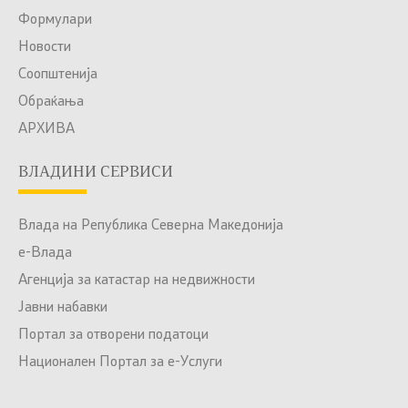
Формулари
Новости
Соопштенија
Обраќања
АРХИВА
ВЛАДИНИ СЕРВИСИ
Влада на Република Северна Македонија
е-Влада
Агенција за катастар на недвижности
Јавни набавки
Портал за отворени податоци
Национален Портал за е-Услуги