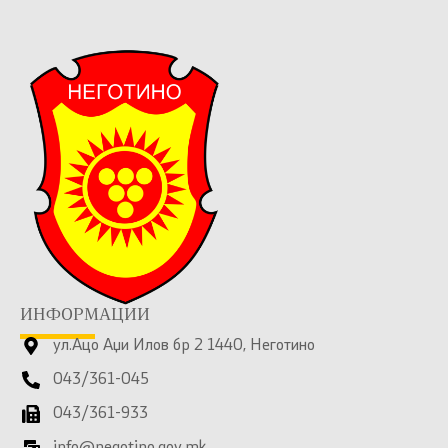
ИНФОРМАЦИИ
ул.Ацо Аџи Илов бр 2 1440, Неготино
043/361-045
043/361-933