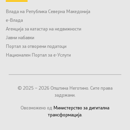
Влада на Република Северна Македонија
е-Влада
Агенција за катастар на недвижности
Јавни набавки
Портал за отворени податоци
Национален Портал за е-Услуги
© 2025 – 2026 Општина Неготино. Сите права
задржани.
Овозможено од
Министерство за дигитална
трансформација
.