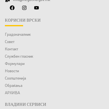
info@negotino.gov.mk
КОРИСНИ ВРСКИ
Градоначалник
Совет
Контакт
Службен гласник
Формулари
Новости
Соопштенија
Обраќања
АРХИВА
ВЛАДИНИ СЕРВИСИ