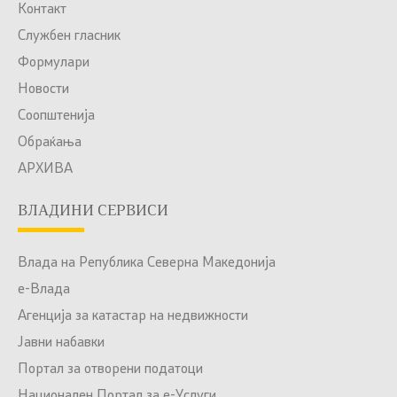
Контакт
Службен гласник
Формулари
Новости
Соопштенија
Обраќања
АРХИВА
ВЛАДИНИ СЕРВИСИ
Влада на Република Северна Македонија
е-Влада
Агенција за катастар на недвижности
Јавни набавки
Портал за отворени податоци
Национален Портал за е-Услуги