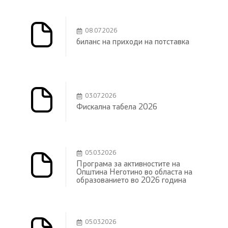
08.07.2026
биланс на приходи на потставка
03.07.2026
Фискална табела 2026
05.03.2026
Програма за активностите на
Општина Неготино во областа на
образованието во 2026 година
05.03.2026