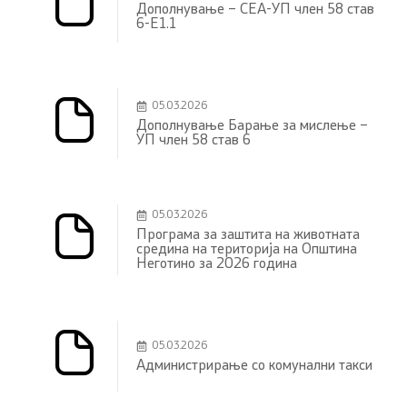
Дополнување – СЕА-УП член 58 став
6-E1.1
05.03.2026
Дополнување Барање за мислење –
УП член 58 став 6
05.03.2026
Програма за заштита на животната
средина на територија на Општина
Неготино за 2026 година
05.03.2026
Администрирање со комунални такси