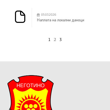
05.03.2026
Наплата на локални даноци
1
2
3