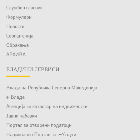
Службен гласник
Формулари
Новости
Соопштенија
Обраќања
АРХИВА
ВЛАДИНИ СЕРВИСИ
Влада на Република Северна Македонија
е-Влада
Агенција за катастар на недвижности
Јавни набавки
Портал за отворени податоци
Национален Портал за е-Услуги