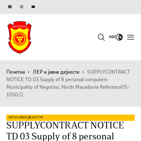
MK
Почетна
»
ЛЕР и јавни дејности
»
SUPPLYCONTRACT
NOTICE TD 03 Supply of 8 personal computers
Municipality of Negotino, North Macedonia Reference05-
1050/2
ЛЕР И ЈАВНИ ДЕЈНОСТИ
SUPPLYCONTRACT NOTICE
TD 03 Supply of 8 personal