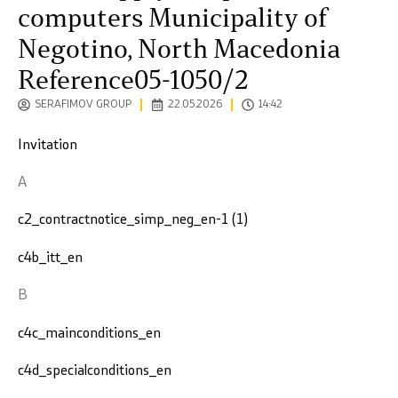
computers Municipality of
Negotino, North Macedonia
Reference05-1050/2
SERAFIMOV GROUP
22.05.2026
14:42
Invitation
A
c2_contractnotice_simp_neg_en-1 (1)
c4b_itt_en
B
c4c_mainconditions_en
c4d_specialconditions_en