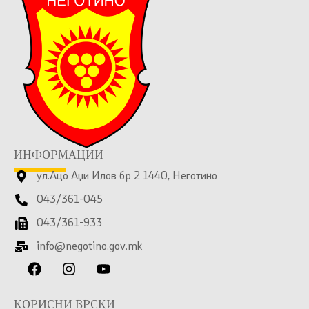
ИНФОРМАЦИИ
ул.Ацо Аџи Илов бр 2 1440, Неготино
043/361-045
043/361-933
info@negotino.gov.mk
КОРИСНИ ВРСКИ