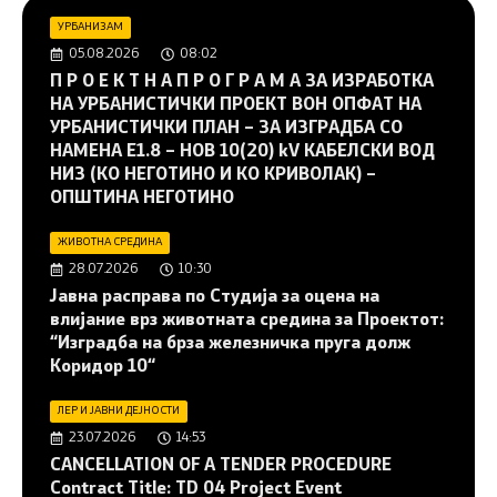
УРБАНИЗАМ
05.08.2026
08:02
П Р О Е К Т Н А П Р О Г Р А М А ЗА ИЗРАБОТКА
НА УРБАНИСТИЧКИ ПРОЕКТ ВОН ОПФАТ НА
УРБАНИСТИЧКИ ПЛАН – ЗА ИЗГРАДБА СО
НАМЕНА Е1.8 – НОВ 10(20) kV КАБЕЛСКИ ВОД
НИЗ (КО НЕГОТИНО И КО КРИВОЛАК) –
ОПШТИНА НЕГОТИНО
ЖИВОТНА СРЕДИНА
28.07.2026
10:30
Јавна расправа по Студија за оцена на
влијание врз животната средина за Проектот:
“Изградба на брза железничка пруга долж
Коридор 10“
ЛЕР И ЈАВНИ ДЕЈНОСТИ
23.07.2026
14:53
CANCELLATION OF A TENDER PROCEDURE
Contract Title: TD 04 Project Event