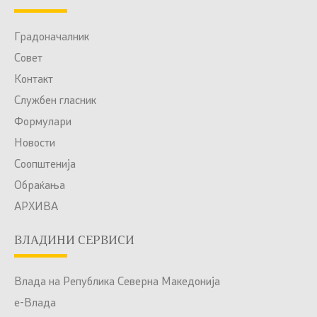
Градоначалник
Совет
Контакт
Службен гласник
Формулари
Новости
Соопштенија
Обраќања
АРХИВА
ВЛАДИНИ СЕРВИСИ
Влада на Република Северна Македонија
е-Влада