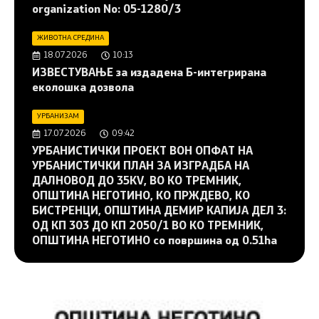
organization No: 05-1280/3
ЖИВОТНА СРЕДИНА
18.07.2026
10:13
ИЗВЕСТУВАЊЕ за издадена Б-интегрирана
еколошка дозвола
УРБАНИЗАМ
17.07.2026
09:42
УРБАНИСТИЧКИ ПРОЕКТ ВОН ОПФАТ НА
УРБАНИСТИЧКИ ПЛАН ЗА ИЗГРАДБА НА
ДАЛНОВОД ДО 35KV, ВО КО ТРЕМНИК,
ОПШТИНА НЕГОТИНО, КО ПРЖДЕВО, КО
БИСТРЕНЦИ, ОПШТИНА ДЕМИР КАПИЈА ДЕЛ 3:
ОД КП 303 ДО КП 2050/1 ВО КО ТРЕМНИК,
ОПШТИНА НЕГОТИНО со површина од 0.51ha