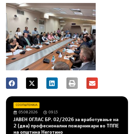
СООПШТЕНИЈА
05.08.2026
09:13
JAВЕН ОГЛАС БР. 02/2026 за вработување на
2 (два) професионални пожарникари во ТППЕ
на општина Неготино