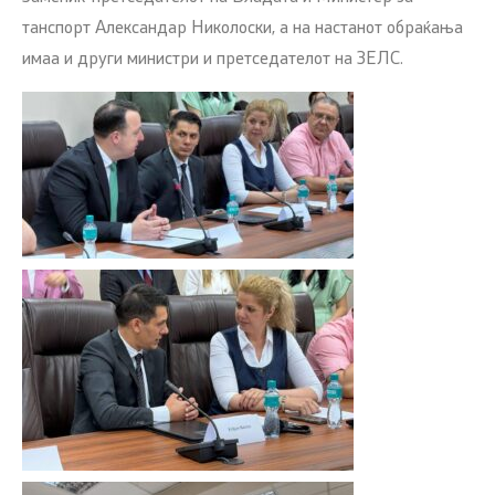
танспорт Александар Николоски, а на настанот обраќања
имаа и други министри и претседателот на ЗЕЛС.