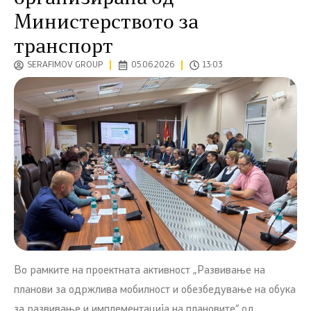
Министерството за
транспорт
SERAFIMOV GROUP
05.06.2026
13:03
Во рамките на проектната активност „Развивање на
планови за одржлива мобилност и обезбедување на обука
за развивање и имплементација на плановите“ од