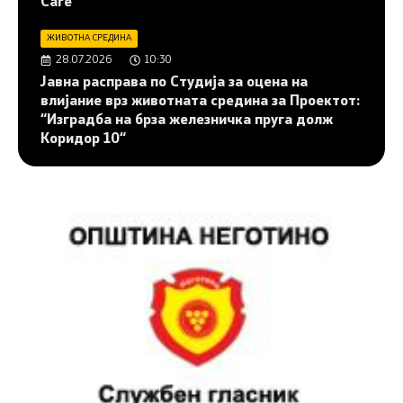
Care”
ЖИВОТНА СРЕДИНА
28.07.2026
10:30
Јавна расправа по Студија за оцена на
влијание врз животната средина за Проектот:
“Изградба на брза железничка пруга долж
Коридор 10“