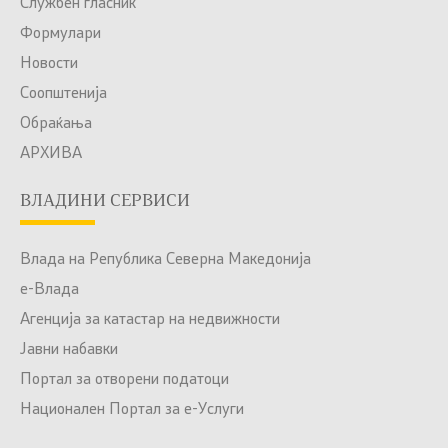
Службен гласник
Формулари
Новости
Соопштенија
Обраќања
АРХИВА
ВЛАДИНИ СЕРВИСИ
Влада на Република Северна Македонија
е-Влада
Агенција за катастар на недвижности
Јавни набавки
Портал за отворени податоци
Национален Портал за е-Услуги