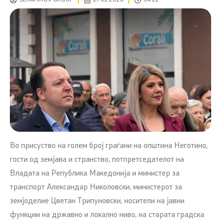
Во присуство на голем број граѓани на општина Неготино,
гости од земјава и странство, потпретседателот на
Владата на Република Македонија и министер за
транспорт Александар Николовски, министерот за
земјоделие Цветан Трипуновски, носители на јавни
функции на државно и локално ниво, на старата градска