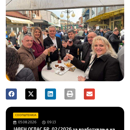
СООПШТЕНИЈА
05.08.2026
09:13
JAВЕН ОГЛАС БР. 02/2026 за вработување на