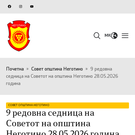
MK
Почетна
»
Совет општина Неготино
»
9 редовна
седница на Советот на општина Неготино 28.05.2026
година
СОВЕТ ОПШТИНА НЕГОТИНО
9 редовна седница на
Советот на општина
Неготино 28.05.2026 година