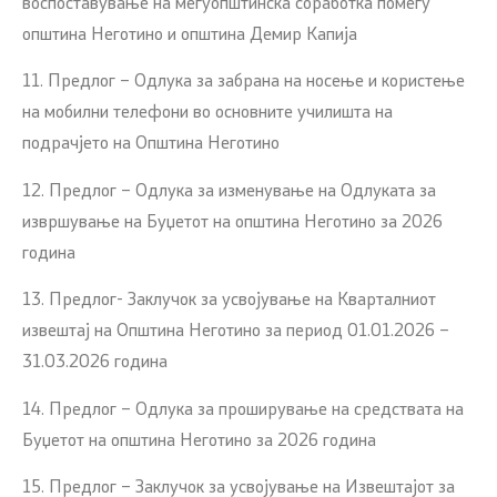
воспоставување на меѓуопштинска соработка помеѓу
општина Неготино и општина Демир Капија
11. Предлог – Одлука за забрана на носење и користење
на мобилни телефони во основните училишта на
подрачјето на Општина Неготино
12. Предлог – Одлука за изменување на Одлуката за
извршување на Буџетот на општина Неготино за 2026
година
13. Предлог- Заклучок за усвојување на Кварталниот
извештај на Општина Неготино за период 01.01.2026 –
31.03.2026 година
14. Предлог – Одлука за проширување на средствата на
Буџетот на општина Неготино за 2026 година
15. Предлог – Заклучок за усвојување на Извештајот за