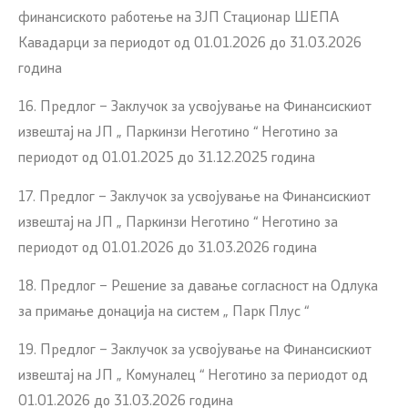
финансиското работење на ЗЈП Стационар ШЕПА
Кавадарци за периодот од 01.01.2026 до 31.03.2026
година
16. Предлог – Заклучок за усвојување на Финансискиот
извештај на ЈП „ Паркинзи Неготино “ Неготино за
периодот од 01.01.2025 до 31.12.2025 година
17. Предлог – Заклучок за усвојување на Финансискиот
извештај на ЈП „ Паркинзи Неготино “ Неготино за
периодот од 01.01.2026 до 31.03.2026 година
18. Предлог – Решение за давање согласност на Одлука
за примање донација на систем „ Парк Плус “
19. Предлог – Заклучок за усвојување на Финансискиот
извештај на ЈП „ Комуналец “ Неготино за периодот од
01.01.2026 до 31.03.2026 година