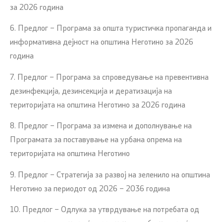
за 2026 година
6. Предлог – Програма за општа туристичка пропаганда и
информативна дејност на општина Неготино за 2026
година
7. Предлог – Програма за спроведување на превентивна
дезинфекција, дезинсекција и дератизација на
територијата на општина Неготино за 2026 година
8. Предлог – Програма за измена и дополнување на
Програмата за поставување на урбана опрема на
територијата на општина Неготино
9. Предлог – Стратегија за развој на зеленило на општина
Неготино за периодот од 2026 – 2036 година
10. Предлог – Одлука за утврдување на потребата од