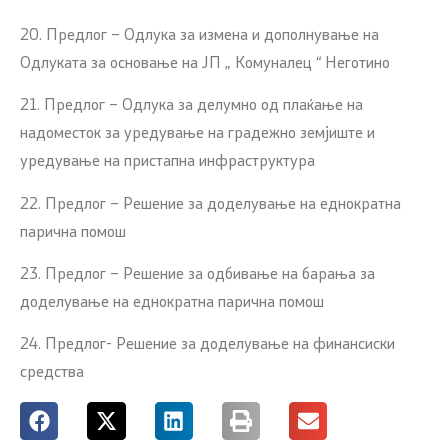
20. Предлог – Одлука за измена и дополнување на
Одлуката за основање на ЈП „ Комуналец “ Неготино
21. Предлог – Одлука за делумно од плаќање на
надоместок за уредување на градежно земјиште и
уредување на пристапна инфраструктура
22. Предлог – Решение за доделување на еднократна
парична помош
23. Предлог – Решение за одбивање на барања за
доделување на еднократна парична помош
24. Предлог- Решение за доделување на финансиски
средства