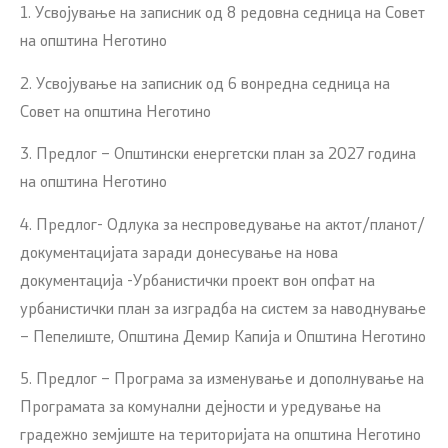
1. Усвојување на записник од 8 редовна седница на Совет
на општина Неготино
2. Усвојување на записник од 6 вонредна седница на
Совет на општина Неготино
3. Предлог – Општински енергетски план за 2027 година
на општина Неготино
4. Предлог- Одлука за неспроведување на актот/планот/
документацијата заради донесување на нова
документација -Урбанистички проект вон опфат на
урбанистички план за изградба на систем за наводнување
– Пепелиште, Општина Демир Капија и Општина Неготино
5. Предлог – Програма за изменување и дополнување на
Програмата за комунални дејности и уредување на
градежно земјиште на територијата на општина Неготино