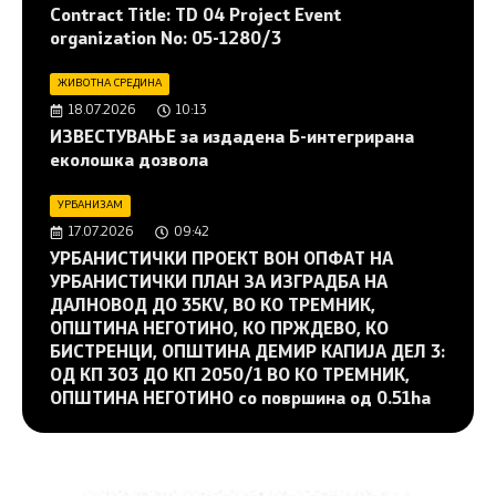
Contract Title: TD 04 Project Event
organization No: 05-1280/3
ЖИВОТНА СРЕДИНА
18.07.2026
10:13
ИЗВЕСТУВАЊЕ за издадена Б-интегрирана
еколошка дозвола
УРБАНИЗАМ
17.07.2026
09:42
УРБАНИСТИЧКИ ПРОЕКТ ВОН ОПФАТ НА
УРБАНИСТИЧКИ ПЛАН ЗА ИЗГРАДБА НА
ДАЛНОВОД ДО 35KV, ВО КО ТРЕМНИК,
ОПШТИНА НЕГОТИНО, КО ПРЖДЕВО, КО
БИСТРЕНЦИ, ОПШТИНА ДЕМИР КАПИЈА ДЕЛ 3:
ОД КП 303 ДО КП 2050/1 ВО КО ТРЕМНИК,
ОПШТИНА НЕГОТИНО со површина од 0.51ha