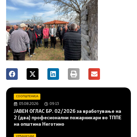
СООПШТЕНИЈА
05.08.2026
09:13
JAВЕН ОГЛАС БР. 02/2026 за вработување на
2 (два) професионални пожарникари во ТППЕ
на општина Неготино
УРБАНИЗАМ