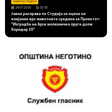
ЖИВОТНА СРЕДИНА
28.07.2026
10:30
Јавна расправа по Студија за оцена на
влијание врз животната средина за Проектот:
“Изградба на брза железничка пруга долж
Коридор 10“