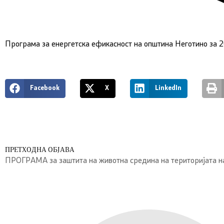
Програма за енергетска ефикасност на општина Неготино за 
Facebook
X
LinkedIn
ПРЕТХОДНА ОБЈАВА