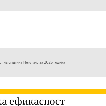
ст на општина Неготино за 2026 година
ка ефикасност