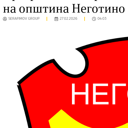
на општина Неготино 
SERAFIMOV GROUP
27.02.2026
04:03