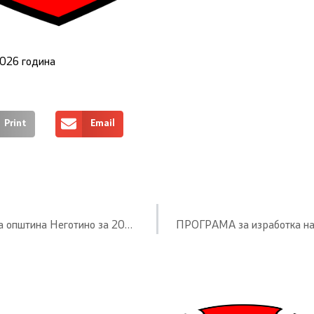
2026 година
Print
Email
ПРОГРАМА за заштита на животна средина на територијата на општина Неготино за 2026 година