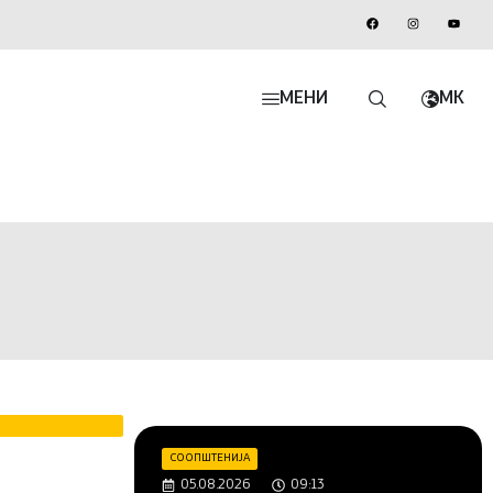
МЕНИ
MK
СООПШТЕНИЈА
05.08.2026
09:13