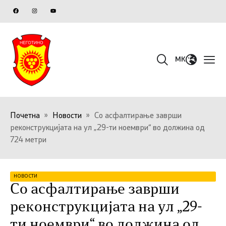
MK
Почетна
»
Новости
»
Со асфалтирање заврши
реконструкцијата на ул „29-ти ноември“ во должина од
724 метри
НОВОСТИ
Со асфалтирање заврши
реконструкцијата на ул „29-
ти ноември“ во должина од