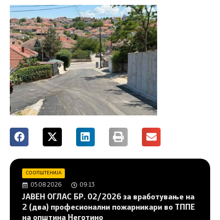
СООПШТЕНИЈА
05.08.2026
09:13
JAВЕН ОГЛАС БР. 02/2026 за вработување на
2 (два) професионални пожарникари во ТППЕ
на општина Неготино