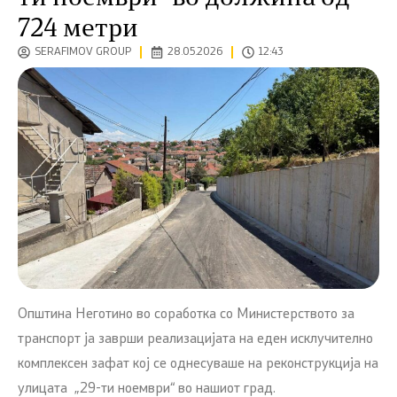
724 метри
SERAFIMOV GROUP
28.05.2026
12:43
Општина Неготино во соработка со Министерството за
транспорт ја заврши реализацијата на еден исклучително
комплексен зафат кој се однесуваше на реконструкција на
улицата „29-ти ноември“ во нашиот град.