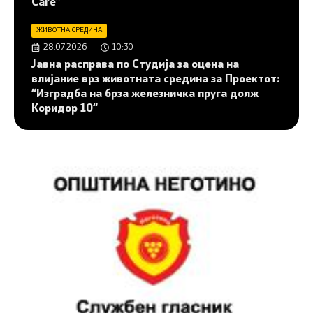
Care”
ЖИВОТНА СРЕДИНА
28.07.2026
10:30
Јавна расправа по Студија за оцена на
влијание врз животната средина за Проектот:
“Изградба на брза железничка пруга долж
Коридор 10“