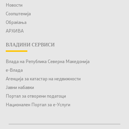
Новости
Соопштенија
Обраќања
АРХИВА
ВЛАДИНИ СЕРВИСИ
Влада на Република Северна Македонија
е-Влада
Агенција за катастар на недвижности
Јавни набавки
Портал за отворени податоци
Национален Портал за е-Услуги