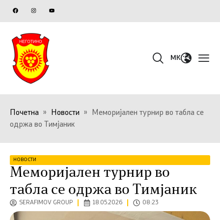
MK
Почетна
»
Новости
»
Меморијален турнир во табла се
одржа во Тимјаник
НОВОСТИ
Меморијален турнир во
табла се одржа во Тимјаник
SERAFIMOV GROUP
18.05.2026
08:23