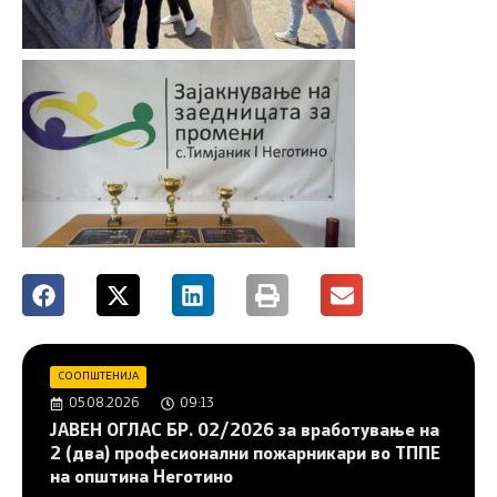
СООПШТЕНИЈА
05.08.2026
09:13
JAВЕН ОГЛАС БР. 02/2026 за вработување на
2 (два) професионални пожарникари во ТППЕ
на општина Неготино