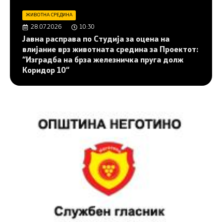
ЖИВОТНА СРЕДИНА
28.07.2026
10:30
Јавна расправа по Студија за оцена на
влијание врз животната средина за Проектот:
“Изградба на брза железничка пруга долж
Коридор 10“