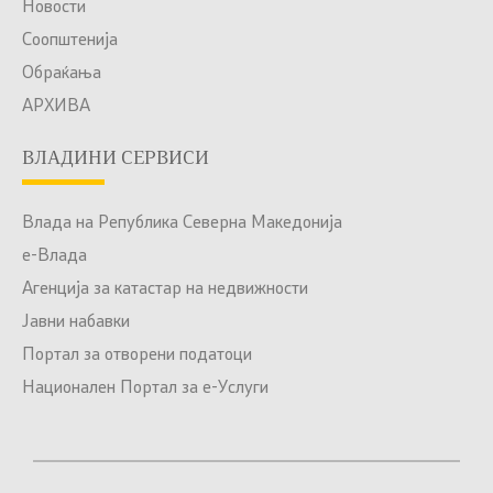
Новости
Соопштенија
Обраќања
АРХИВА
ВЛАДИНИ СЕРВИСИ
Влада на Република Северна Македонија
е-Влада
Агенција за катастар на недвижности
Јавни набавки
Портал за отворени податоци
Национален Портал за е-Услуги