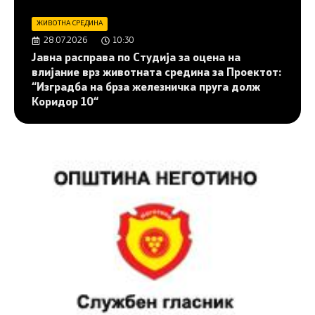
ЖИВОТНА СРЕДИНА
28.07.2026
10:30
Јавна расправа по Студија за оцена на
влијание врз животната средина за Проектот:
“Изградба на брза железничка пруга долж
Коридор 10“