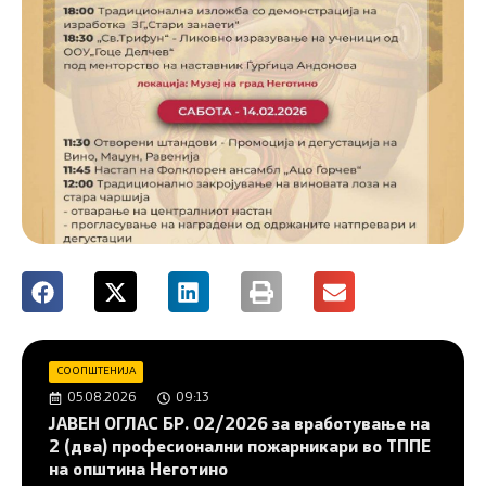
СООПШТЕНИЈА
05.08.2026
09:13
JAВЕН ОГЛАС БР. 02/2026 за вработување на
2 (два) професионални пожарникари во ТППЕ
на општина Неготино