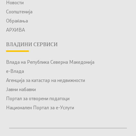
Новости
Соопштенија
Обраќања
АРХИВА
ВЛАДИНИ СЕРВИСИ
Влада на Република Северна Македонија
е-Влада
Агенција за катастар на недвижности
Јавни набавки
Портал за отворени податоци
Национален Портал за е-Услуги