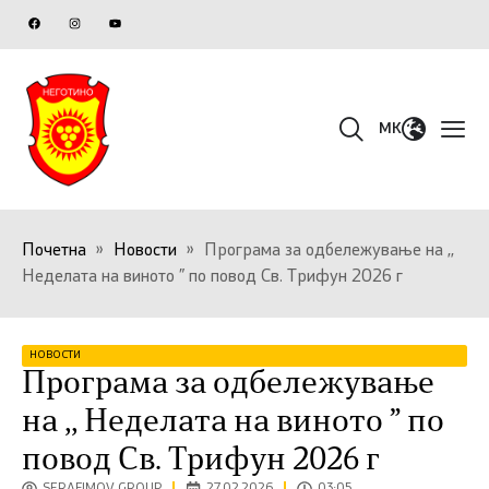
MK
Почетна
»
Новости
»
Програма за одбележување на ,,
Неделата на виното ” по повод Св. Трифун 2026 г
НОВОСТИ
Програма за одбележување
на ,, Неделата на виното ” по
повод Св. Трифун 2026 г
SERAFIMOV GROUP
27.02.2026
03:05