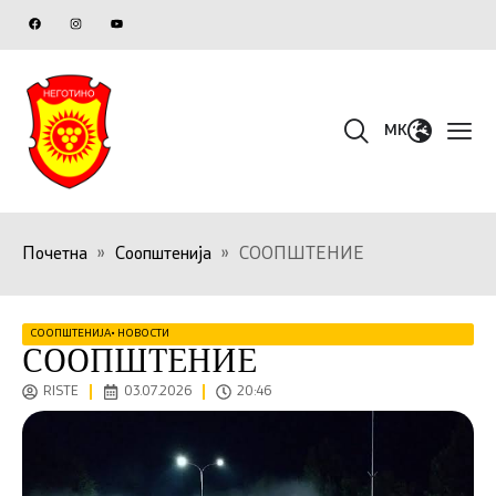
MK
Почетна
»
Соопштенија
»
СООПШТЕНИЕ
СООПШТЕНИЈА
•
НОВОСТИ
СООПШТЕНИЕ
RISTE
03.07.2026
20:46