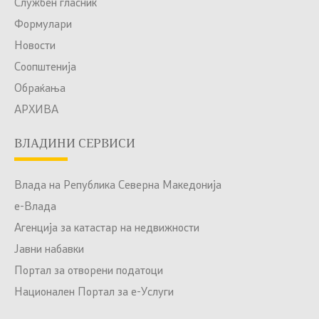
Службен гласник
Формулари
Новости
Соопштенија
Обраќања
АРХИВА
ВЛАДИНИ СЕРВИСИ
Влада на Република Северна Македонија
е-Влада
Агенција за катастар на недвижности
Јавни набавки
Портал за отворени податоци
Национален Портал за е-Услуги