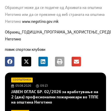
Образецот може да се подигне од Архивата на општина
Неготино или да се превземе од веб страната на општина
Неготино
www.negotino.gov.mk
Образец_ГОДИШНА_ПРОГРАМА_ЗА_КОРИСТЕЊЕ_СРЕДС
Неготино
повик спортски клубови
СООПШТЕНИЈА
05.08.2026
09:13
JAВЕН ОГЛАС БР. 02/2026 за вработување на
2 (два) професионални пожарникари во ТППЕ
на општина Неготино