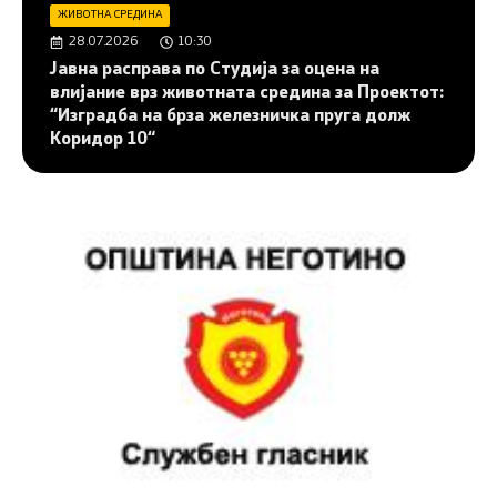
ЖИВОТНА СРЕДИНА
28.07.2026
10:30
Јавна расправа по Студија за оцена на
влијание врз животната средина за Проектот:
“Изградба на брза железничка пруга долж
Коридор 10“