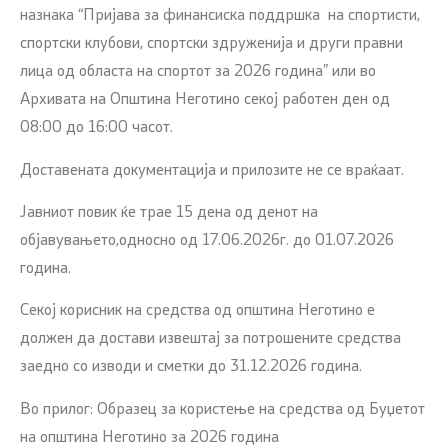
назнака “Пријава за финансиска поддршка на спортисти,
спортски клубови, спортски здруженија и други правни
лица од областа на спортот за 2026 година” или во
Архивата на Општина Неготино секој работен ден од
08:00 до 16:00 часот.
Доставената документација и прилозите не се враќаат.
Јавниот повик ќе трае 15 дена од денот на
објавувањето,односно од 17.06.2026г. до 01.07.2026
година.
Секој корисник на средства од општина Неготино е
должен да достави извештај за потрошените средства
заедно со изводи и сметки до 31.12.2026 година.
Во прилог: Образец за користење на средства од Буџетот
на општина Неготино за 2026 година