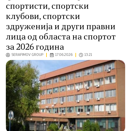
спортисти, спортски
клубови, спортски
здруженија и други правни
лица од областа на спортот
за 2026 година
SERAFIMOV GROUP
17.06.2026
13:21