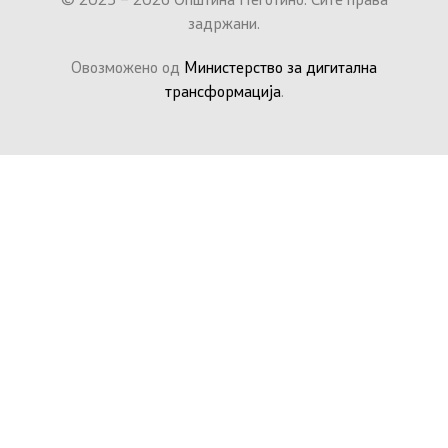
© 2025 – 2026 Општина Неготино. Сите права
задржани.
Овозможено од
Министерство за дигитална
трансформација
.