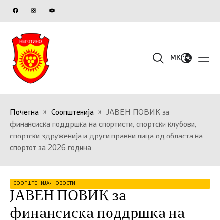
MK
Почетна
»
Соопштенија
»
ЈАВЕН ПОВИК за
финансиска поддршка на спортисти, спортски клубови,
спортски здруженија и други правни лица од областа на
спортот за 2026 година
СООПШТЕНИЈА
•
НОВОСТИ
ЈАВЕН ПОВИК за
финансиска поддршка на